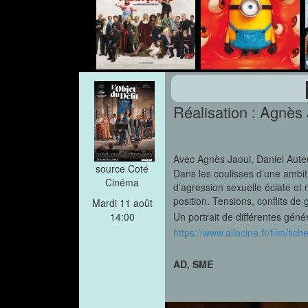
Réalisation : Agnès
Avec Agnès Jaoui, Daniel Aute
source Coté
Dans les coulisses d’une ambi
Cinéma
d’agression sexuelle éclate et
position. Tensions, conflits de
Mardi 11 août
Un portrait de différentes géné
14:00
https://www.allocine.fr/film/f
AD, SME