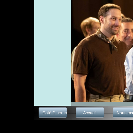
Coté Cinéma
Accueil
Nous écr