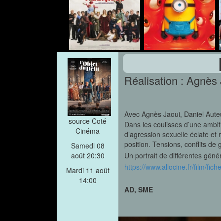
Réalisation : Agnès
Avec Agnès Jaoui, Daniel Aute
source Coté
Dans les coulisses d’une ambi
Cinéma
d’agression sexuelle éclate et
position. Tensions, conflits de
Samedi 08
Un portrait de différentes géné
août 20:30
https://www.allocine.fr/film/f
Mardi 11 août
14:00
AD, SME