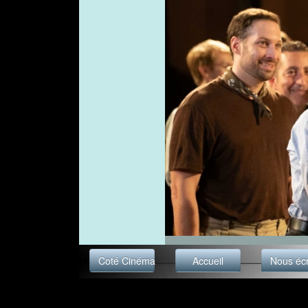
Coté Cinéma
Accueil
Nous écr