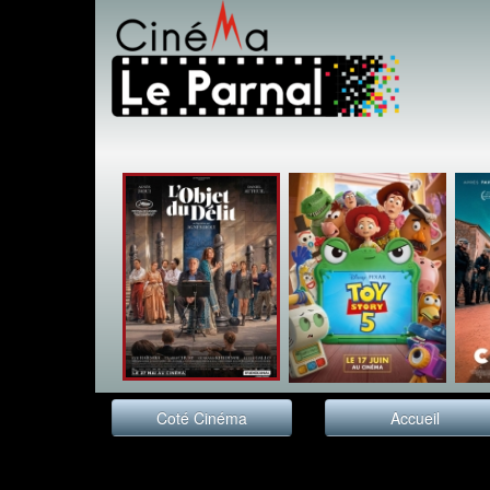
Coté Cinéma
Accueil