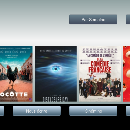
Par Semaine
Nous écrire
Cinémino