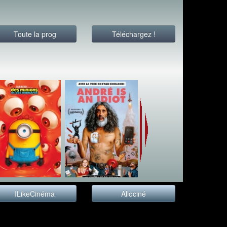
Toute la prog
Téléchargez !
ILikeCinéma
Allociné