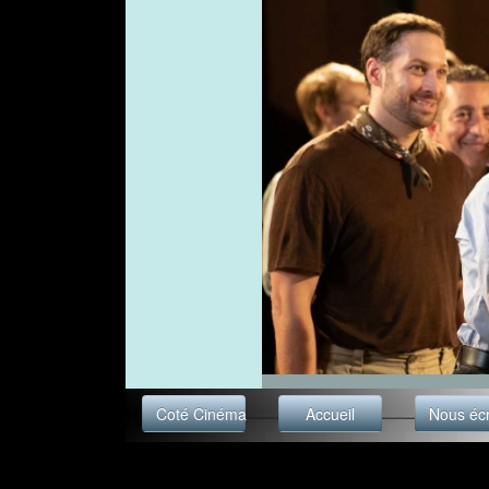
Coté Cinéma
Accueil
Nous écr