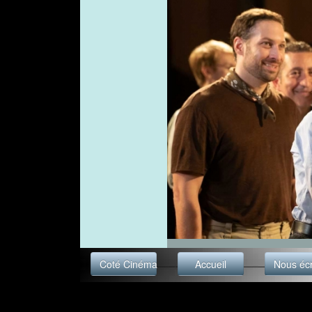
Coté Cinéma
Accueil
Nous écr