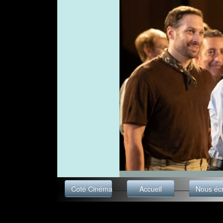
Coté Cinéma
Accueil
Nous écr